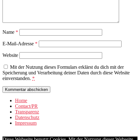
Name
*
E-Mail-Adresse
*
Website
Mit der Nutzung dieses Formulars erklärst du dich mit der
Speicherung und Verarbeitung deiner Daten durch diese Website
einverstanden.
*
Home
Contact/PR
Transparenz
Datenschutz
Impressum
Diese Webseite benutzt Cookies. Mit der Nutzung dieser Webseite