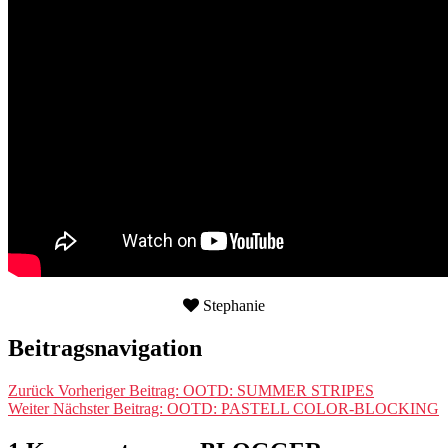
Stephanie
Beitragsnavigation
Zurück
Vorheriger Beitrag:
OOTD: SUMMER STRIPES
Weiter
Nächster Beitrag:
OOTD: PASTELL COLOR-BLOCKING