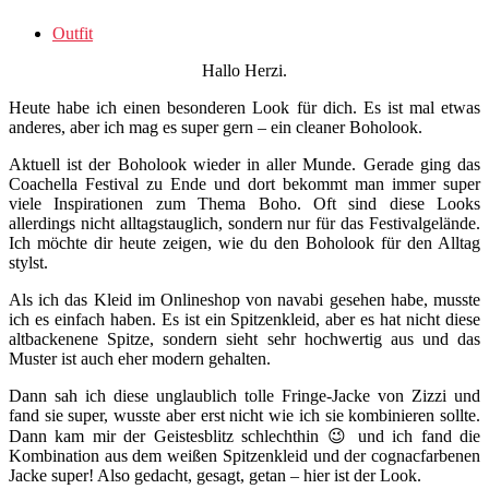
Outfit
Hallo Herzi.
Heute habe ich einen besonderen Look für dich. Es ist mal etwas
anderes, aber ich mag es super gern – ein cleaner Boholook.
Aktuell ist der Boholook wieder in aller Munde. Gerade ging das
Coachella Festival zu Ende und dort bekommt man immer super
viele Inspirationen zum Thema Boho. Oft sind diese Looks
allerdings nicht alltagstauglich, sondern nur für das Festivalgelände.
Ich möchte dir heute zeigen, wie du den Boholook für den Alltag
stylst.
Als ich das Kleid im Onlineshop von navabi gesehen habe, musste
ich es einfach haben. Es ist ein Spitzenkleid, aber es hat nicht diese
altbackenene Spitze, sondern sieht sehr hochwertig aus und das
Muster ist auch eher modern gehalten.
Dann sah ich diese unglaublich tolle Fringe-Jacke von Zizzi und
fand sie super, wusste aber erst nicht wie ich sie kombinieren sollte.
Dann kam mir der Geistesblitz schlechthin 😉 und ich fand die
Kombination aus dem weißen Spitzenkleid und der cognacfarbenen
Jacke super! Also gedacht, gesagt, getan – hier ist der Look.