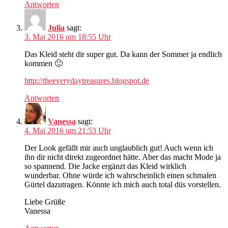
Antworten
Julia
sagt:
3. Mai 2016 um 18:55 Uhr
Das Kleid steht dir super gut. Da kann der Sommer ja endlich
kommen 🙂
http://theeverydaytreasures.blogspot.de
Antworten
Vanessa
sagt:
4. Mai 2016 um 21:53 Uhr
Der Look gefällt mir auch unglaublich gut! Auch wenn ich
ihn dir nicht direkt zugeordnet hätte. Aber das macht Mode ja
so spannend. Die Jacke ergänzt das Kleid wirklich
wunderbar. Ohne würde ich wahrscheinlich einen schmalen
Gürtel dazutragen. Könnte ich mich auch total düs vorstellen.
Liebe Grüße
Vanessa