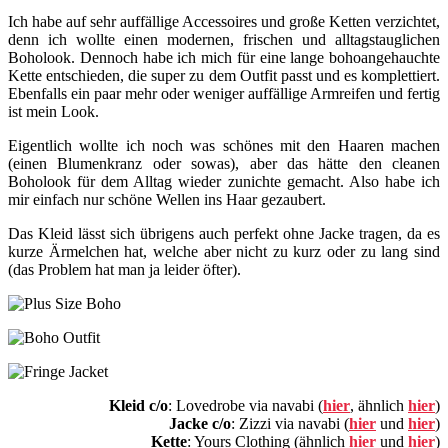
Ich habe auf sehr auffällige Accessoires und große Ketten verzichtet,
denn ich wollte einen modernen, frischen und alltagstauglichen
Boholook. Dennoch habe ich mich für eine lange bohoangehauchte
Kette entschieden, die super zu dem Outfit passt und es komplettiert.
Ebenfalls ein paar mehr oder weniger auffällige Armreifen und fertig
ist mein Look.
Eigentlich wollte ich noch was schönes mit den Haaren machen
(einen Blumenkranz oder sowas), aber das hätte den cleanen
Boholook für dem Alltag wieder zunichte gemacht. Also habe ich
mir einfach nur schöne Wellen ins Haar gezaubert.
Das Kleid lässt sich übrigens auch perfekt ohne Jacke tragen, da es
kurze Ärmelchen hat, welche aber nicht zu kurz oder zu lang sind
(das Problem hat man ja leider öfter).
Kleid c/o
: Lovedrobe via navabi (
hier
, ähnlich
hier
)
Jacke c/o
: Zizzi via navabi (
hier
und
hier
)
Kette
: Yours Clothing (ähnlich
hier
und
hier
)