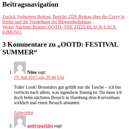
Beitragsnavigation
Zurück
Vorheriger Beitrag:
Bericht: ZDF Beitrag über die Curvy in
Berlin und die Vorstellung der Bloggerkollektion
Weiter
Nächster Beitrag:
OOTD: THE ZIZZI BLACK LACE
KIMONO
3 Kommentare zu „OOTD: FESTIVAL
SUMMER“
Nina
sagt:
19. Juli 2015 um 20:46 Uhr
Toller Look! Besonders gut gefällt mir die Tasche – ich bin
verrückt nach allem, was irgendwie fransig ist. Da muss ich
doch beim nächsten Besuch in Hamburg dem Kurvenhaus
wirklich mal einen Besuch abstatten.
Antworten
andysparkles
sagt: