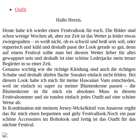
Outfit
Hallo Herzis.
Heute habe ich wieder einen Festivallook für euch. Die Bilder sind
schon wenige Wochen alt, aber zur Zeit ist das Wetter ja leider etwas
zwiegespalten – es weiß nicht, ob es schwül und heiß sein soll, oder
regnerisch und kühl und deshalb passt der Look gerade so gut, denn
auf einem Festival sollte man bei diesem Wetter lieber für alles
gewappnet sein und deshalb ist eine schöne Lederjacke mein treuer
Begleiter in so einer Zeit.
Genauso wichtig wie die richtige Kleidung sind auch die richtigen
Schuhe und deshalb dürfen flache Sneaker einfach nicht fehlen. Bei
diesem Look habe ich mich für meine Hawaiian Vans entschieden,
weil sie einfach so super zu meiner Blumenkrone passen – die
Blumenkrone ist für mich ein absolutes Muss in diesem
Festivalsommer und sie runden einfach jedes Outfit auf eine schöne
Weise ab.
In Kombination mit meinem Jersey-Wickelkleid von Junarose ergibt
das für mich einen bequemen und girly Festivallook.Noch ein paar
schöne Accessoires im Boholook und fertig ist das Outfit für das
nächste Festival.