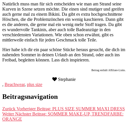
Natürlich muss man für sich entscheiden wie man am Strand seine
Kurven in Szene setzen möchte. Die einen sind mutiger und greifen
auch gerne mal zu einem Bikini. Da gibt es extra hochgeschnittene
Höschen, die die Problemzönchen ein wenig kaschieren. Dann gibt
es die anderen, die gerne mal ein wenig mehr Stoff tragen. Da gibt
es wundervolle Tankinis, aber auch tolle Badeanzüge in den
verschiedensten Variationen. Wie oben schon erwähnt, gibt es
mittlerweile einfach für jeden Geschmack tolle Teile.
Hier habe ich dir ein paar schöne Stücke heraus gesucht, die dich im
nahenden Sommer in deinen Urlaub an den Strand, oder auch ins
Freibad, begleiten können. Lass dich inspirieren.
Beitrag enthält Affiliate-Links.
Stephanie
,
Beachwear
,
plus size
Beitragsnavigation
Zurück
Vorheriger Beitrag:
PLUS SIZE SUMMER MAXI DRESS
Weiter
Nächster Beitrag:
SOMMER MAKE-UP, TRENDFARBE:
ORANGE