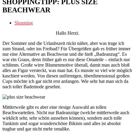
SHOPPINGTIPP: PLUS SIZE
BEACHWEAR
Shopping
Hallo Herzi.
Der Sommer und die Urlaubszeit rückt näher, aber was trage ich
zum Strand, oder ins Freibad? Für Übergrößen gab es früher immer
nur eine Alternative an Beachwear und die hieß „Badeanzug“. Es
war ein Graus, denn früher gab es nur diese Omateile – einfach nur
schlimm. Große wirre Blumenmotive überall, damit man auch bloß
alles an Figur versteckt, was man hat. Es musste so viel wie möglich
kaschiert werden. Von diesen unförmigen, überdimensional großen
Cups möchte ich gar nicht erst anfangen. Wie sehr hat man sich da
nach toller Bademode gesehnt.
Mittlerweile gibt es aber eine riesige Auswahl an tollen
Beachwearteilen. Nicht nur Badeanzüge (welche mittlerweile auch
wirklich sehr, sehr schön aussehen können), sondern auch tolle
Tankinis und sogar wunderschöne Bikinis und alles ist absolut
tragbar und gar nicht mehr omalike.