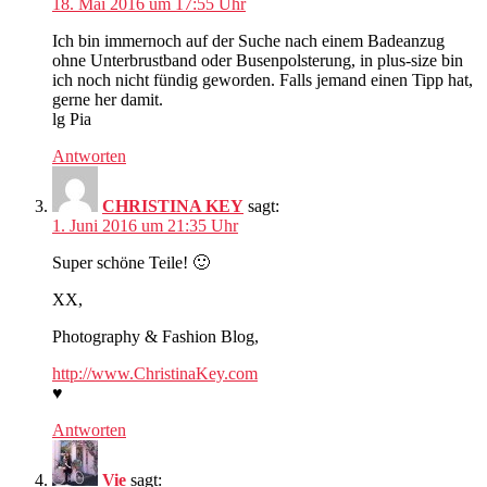
18. Mai 2016 um 17:55 Uhr
Ich bin immernoch auf der Suche nach einem Badeanzug
ohne Unterbrustband oder Busenpolsterung, in plus-size bin
ich noch nicht fündig geworden. Falls jemand einen Tipp hat,
gerne her damit.
lg Pia
Antworten
CHRISTINA KEY
sagt:
1. Juni 2016 um 21:35 Uhr
Super schöne Teile! 🙂
XX,
Photography & Fashion Blog,
http://www.ChristinaKey.com
♥
Antworten
Vie
sagt: